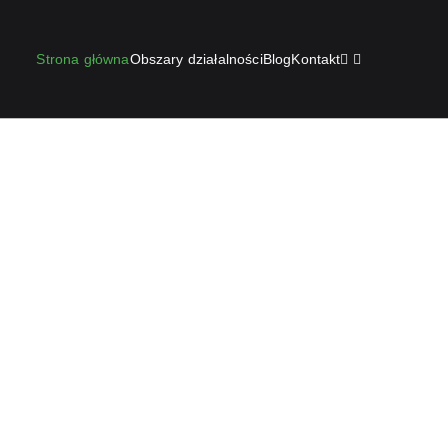
Strona główna
Obszary działalności
Blog
Kontakt
rian Zagórski