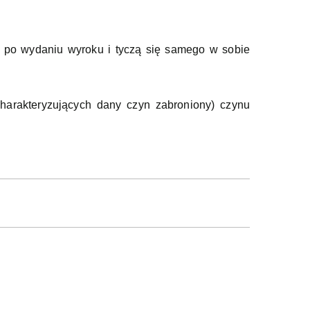
ię po wydaniu wyroku i tyczą się samego w sobie
harakteryzujących dany czyn zabroniony) czynu