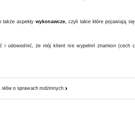
m także aspekty
wykonawcze,
czyli takie które pojawiają s
 i udowodnić, że mój klient nie wypełnił znamion (cech c
a słów o sprawach rodzinnych