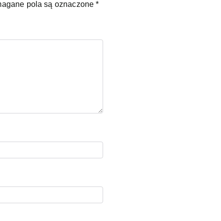
agane pola są oznaczone
*