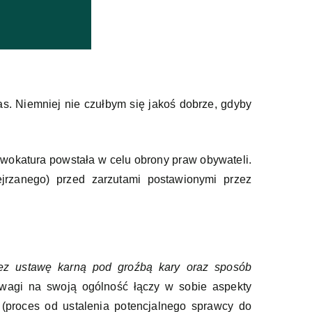
s. Niemniej nie czułbym się jakoś dobrze, gdyby
dwokatura powstała w celu obrony praw obywateli.
jrzanego) przed zarzutami postawionymi przez
zez ustawę karną pod groźbą kary oraz sposób
 uwagi na swoją ogólność łączy w sobie aspekty
(proces od ustalenia potencjalnego sprawcy do