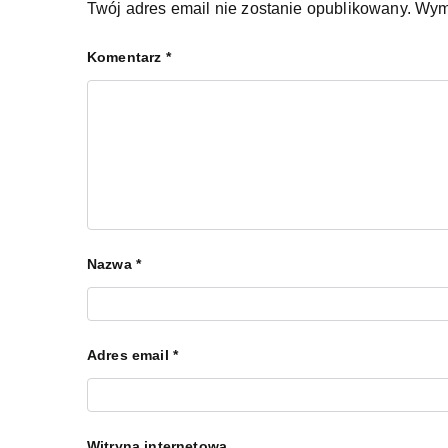
Twój adres email nie zostanie opublikowany.
Wym
Komentarz
*
Nazwa
*
Adres email
*
Witryna internetowa