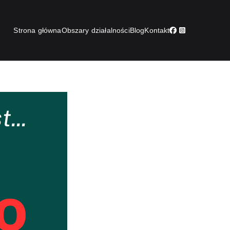
Strona główna
Obszary działalności
Blog
Kontakt
rian Zagórski