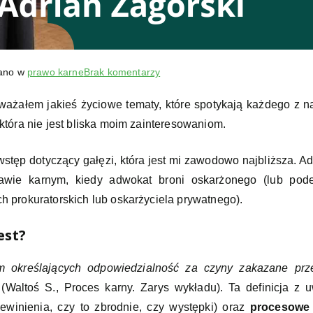
do
ano w
prawo karne
Brak komentarzy
Prawo
ażałem jakieś życiowe tematy, które spotykają każdego z na
karne,
 która nie jest bliska moim zainteresowaniom.
czyli
lwia
część
tęp dotyczący gałęzi, która jest mi zawodowo najbliższa. A
życia
rawie karnym, kiedy adwokat broni oskarżonego (lub pode
obrońcy
ch prokuratorskich lub oskarżyciela prywatnego).
est?
rm określających odpowiedzialność za czyny zakazane pr
(Waltoś S., Proces karny. Zarys wykładu). Ta definicja z
winienia, czy to zbrodnie, czy występki) oraz
procesowe