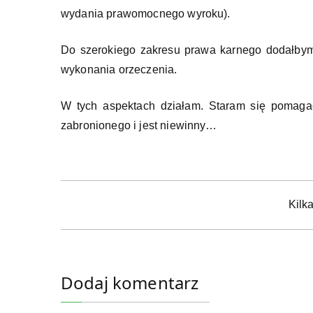
wydania prawomocnego wyroku).
Do szerokiego zakresu prawa karnego dodałby
wykonania orzeczenia.
W tych aspektach działam. Staram się pomagać
zabronionego i jest niewinny…
Nawigacja
Kilk
wpisu
Dodaj komentarz