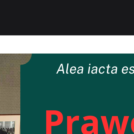
ancelaria Adwokacka Ad