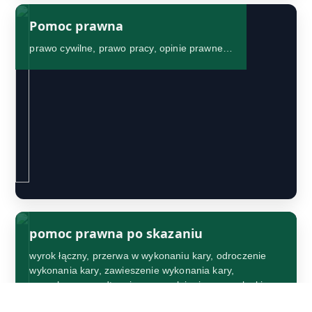
Pomoc prawna
prawo cywilne, prawo pracy, opinie prawne…
pomoc prawna po skazaniu
wyrok łączny, przerwa w wykonaniu kary, odroczenie
wykonania kary, zawieszenie wykonania kary,
warunkowe przedterminowe zwolnienie, prawo łaski,
system dozoru elektronicznego („branzoleta”)