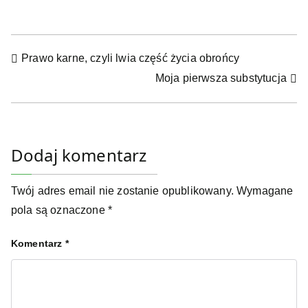
Nawigacja
Prawo karne, czyli lwia część życia obrońcy
wpisu
Moja pierwsza substytucja
Dodaj komentarz
Twój adres email nie zostanie opublikowany.
Wymagane
pola są oznaczone
*
Komentarz
*