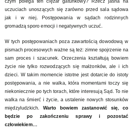
czym polega ten ciężar gatunkowy? Rzecz jasna na
uczuciach unoszących się zarówno przed sala sądowa
jak i w niej. Postępowania w sądach rodzinnych
gromadzą sporo emocji i negatywnych uczuć.
W tych postępowaniach poza zawartością dowodową w
pismach procesowych ważne są też: zimne spojrzenie na
sam proces i szacunek. Orzeczenia kształtują bowiem
życie nie tylko rozwodzących się małżonków, ale i ich
dzieci. W takim momencie istotne jest dotarcie do istoty
postępowania, a nie walka, która momentami toczy się
niekoniecznie po tych torach, które interesują Sąd. To nie
walka na śmierć i życie, a ustalenie nowych stosunków
międzyludzkich.
Warto bowiem zastanowić się, co
będzie po zakończeniu sprawy i pozostać
człowiekiem…