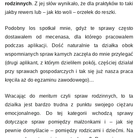
rodzinnych
. Z jej słów wynikało, że dla praktyków to taki
jakby rewers lub – jak kto woli – orzełek do reszki.
Podobny los spotkał mnie, gdyż te sprawy często
dostawałem od mecenasa, dla którego pracowałem
podczas aplikacji. Dość naturalnie ta działka obok
wspomnianych spraw karnych zaczęła do mnie przylegać
(drugi aplikant, z którym dzieliłem pokój, częściej działał
przy sprawach gospodarczych i tak się już nasza praca
kręciła aż do egzaminu zawodowego)…
Wracając do
meritum
czyli spraw rodzinnych, to ta
działka jest bardzo trudna z punktu swojego ciężaru
emocjonalnego. Do tej kategorii wchodzą sprawy
dotyczące spraw pomiędzy małżonkami i – jak się
pewnie domyślacie – pomiędzy rodzicami i dziećmi. Na